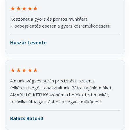
★★★★★
Köszönet a gyors és pontos munkáért.
Hibabejelentés esetén a gyors közremüködésért!
Huszár Levente
★★★★★
A munkavégzés során precizitást, szakmai
felkészültségét tapasztaltunk. Bátran ajánlom öket.
AMARILLO KFT! Köszönöm a befektetett munkát,
technikai útbaigazítást és az együttműködést.
Balázs Botond