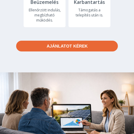
Beüzemelés
Karbantartás
Ellenőrzött indulás,
Támogatás a
megbízható
telepítés után is.
működés.
AJÁNLATOT KÉREK