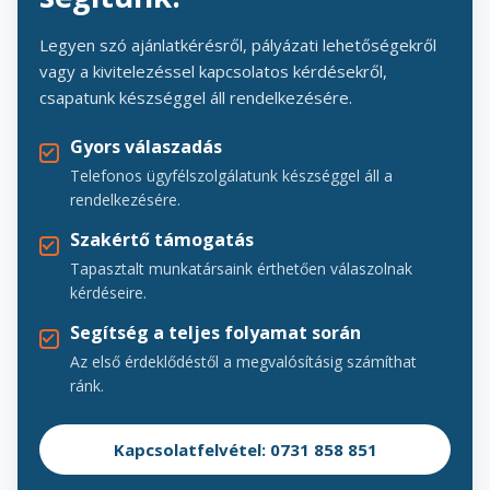
Legyen szó ajánlatkérésről, pályázati lehetőségekről
vagy a kivitelezéssel kapcsolatos kérdésekről,
csapatunk készséggel áll rendelkezésére.
Gyors válaszadás
Telefonos ügyfélszolgálatunk készséggel áll a
rendelkezésére.
Szakértő támogatás
Tapasztalt munkatársaink érthetően válaszolnak
kérdéseire.
Segítség a teljes folyamat során
Az első érdeklődéstől a megvalósításig számíthat
ránk.
Kapcsolatfelvétel: 0731 858 851