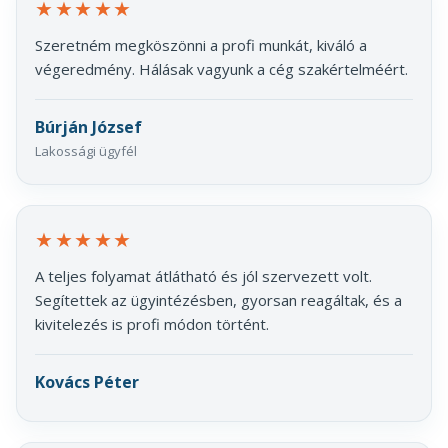
★★★★★
Szeretném megköszönni a profi munkát, kiváló a
végeredmény. Hálásak vagyunk a cég szakértelméért.
Búrján József
Lakossági ügyfél
★★★★★
A teljes folyamat átlátható és jól szervezett volt.
Segítettek az ügyintézésben, gyorsan reagáltak, és a
kivitelezés is profi módon történt.
Kovács Péter