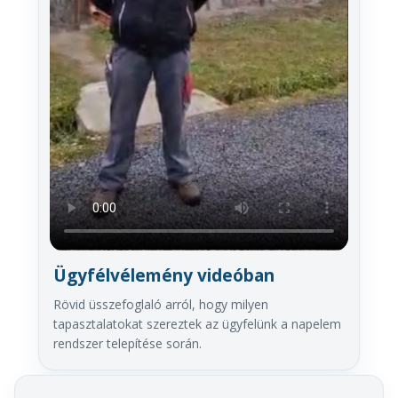
Ügyfélvélemény videóban
Rövid üsszefoglaló arról, hogy milyen
tapasztalatokat szereztek az ügyfelünk a napelem
rendszer telepítése során.