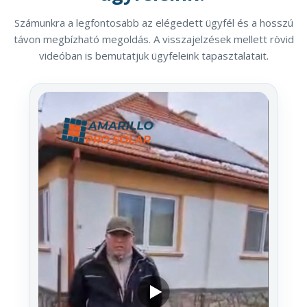
Számunkra a legfontosabb az elégedett ügyfél és a hosszú
távon megbízható megoldás. A visszajelzések mellett rövid
videóban is bemutatjuk ügyfeleink tapasztalatait.