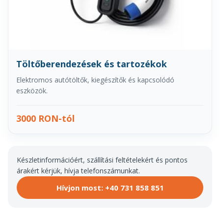
Töltőberendezések és tartozékok
Elektromos autótöltők, kiegészítők és kapcsolódó
eszközök.
3000 RON-tól
Készletinformációért, szállítási feltételekért és pontos
árakért kérjük, hívja telefonszámunkat.
Hívjon most: +40 731 858 851