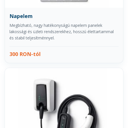
Napelem
Megbízható, nagy hatékonyságú napelem panelek
lakossági és üzleti rendszerekhez, hosszú élettartammal
és stabil teljesítménnyel.
300 RON-tól