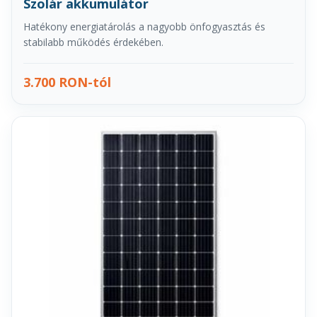
Szolár akkumulátor
Hatékony energiatárolás a nagyobb önfogyasztás és
stabilabb működés érdekében.
3.700 RON-tól